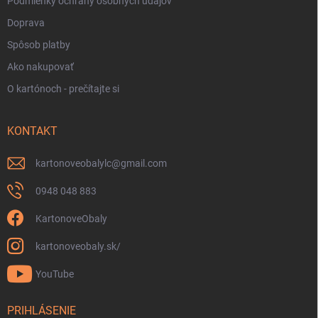
Podmienky ochrany osobných údajov
Doprava
Spôsob platby
Ako nakupovať
O kartónoch - prečítajte si
KONTAKT
kartonoveobalylc
@
gmail.com
0948 048 883
KartonoveObaly
kartonoveobaly.sk/
YouTube
PRIHLÁSENIE