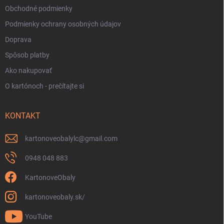
Obchodné podmienky
Podmienky ochrany osobných údajov
Doprava
Spôsob platby
Ako nakupovať
O kartónoch - prečítajte si
KONTAKT
kartonoveobalylc
@
gmail.com
0948 048 883
KartonoveObaly
kartonoveobaly.sk/
YouTube