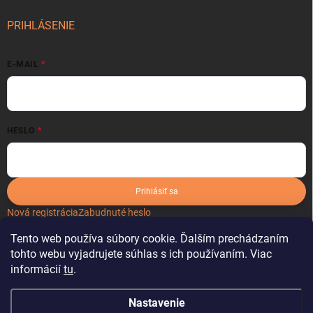
PRIHLÁSENIE
E-MAIL
HESLO
Prihlásiť sa
Nová registrácia
Zabudnuté heslo
Tento web používa súbory cookie. Ďalším prechádzaním
tohto webu vyjadrujete súhlas s ich používaním. Viac
informácií
tu
.
Nastavenie