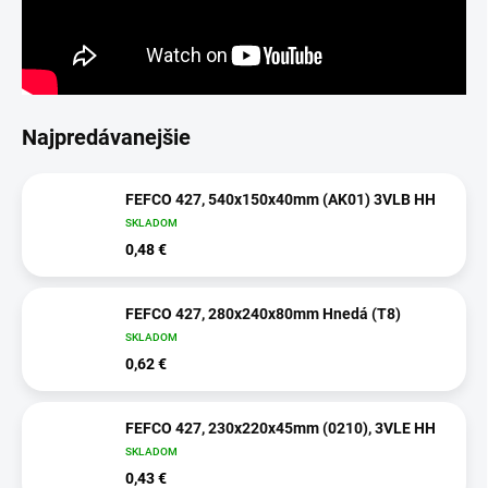
Najpredávanejšie
FEFCO 427, 540x150x40mm (AK01) 3VLB HH
SKLADOM
0,48 €
FEFCO 427, 280x240x80mm Hnedá (T8)
SKLADOM
0,62 €
FEFCO 427, 230x220x45mm (0210), 3VLE HH
SKLADOM
0,43 €