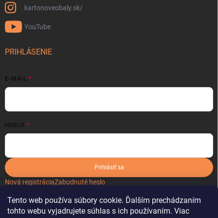
kartonoveobaly.sk/
YouTube
PRIHLÁSENIE
E-MAIL
HESLO
Prihlásiť sa
Nová registrácia
Zabudnuté heslo
Tento web používa súbory cookie. Ďalším prechádzaním
tohto webu vyjadrujete súhlas s ich používaním. Viac