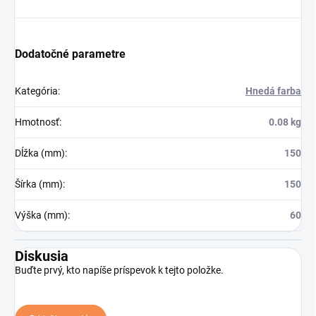
Dodatočné parametre
Kategória
:
Hnedá farba
Hmotnosť
:
0.08 kg
Dĺžka (mm)
:
150
Šírka (mm)
:
150
Výška (mm)
:
60
Diskusia
Buďte prvý, kto napíše príspevok k tejto položke.