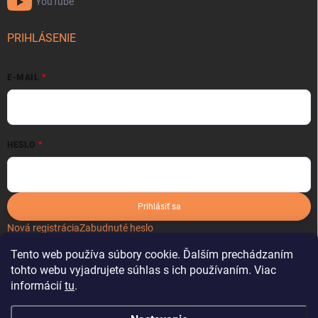
YouTube
PRIHLÁSENIE
E-MAIL
HESLO
Prihlásiť sa
Nová registrácia
Zabudnuté heslo
Tento web používa súbory cookie. Ďalším prechádzaním
tohto webu vyjadrujete súhlas s ich používaním. Viac
informácií
tu
.