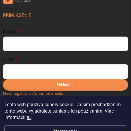
YouTube
PRIHLÁSENIE
E-MAIL
HESLO
Prihlásiť sa
Nová registrácia
Zabudnuté heslo
Tento web používa súbory cookie. Ďalším prechádzaním
tohto webu vyjadrujete súhlas s ich používaním. Viac
informácií
tu
.