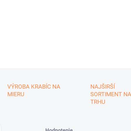
VÝROBA KRABÍC NA
NAJŠIRŠÍ
MIERU
SORTIMENT N
TRHU
Hodnotenie