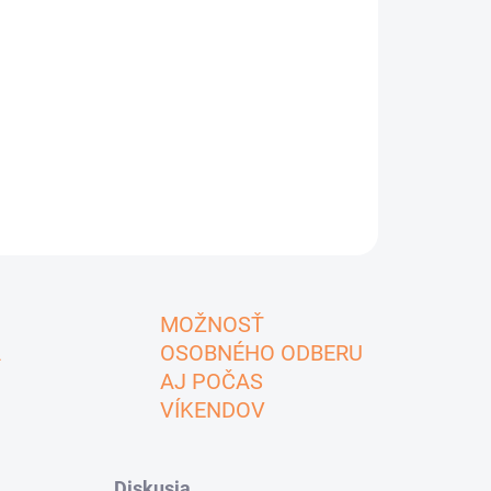
MOŽNOSŤ
A
OSOBNÉHO ODBERU
AJ POČAS
VÍKENDOV
Diskusia