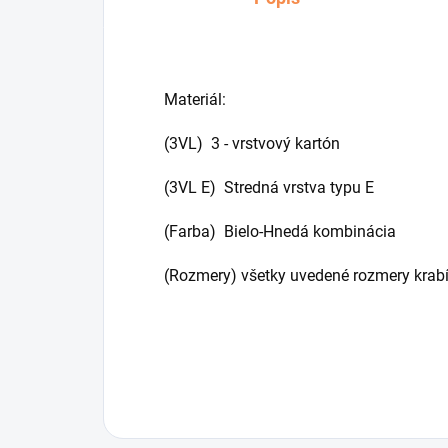
Materiál:
(3VL) 3 - vrstvový kartón
(3VL E) Stredná vrstva typu E
(Farba) Bielo-Hnedá kombinácia
(Rozmery) všetky uvedené rozmery krabí