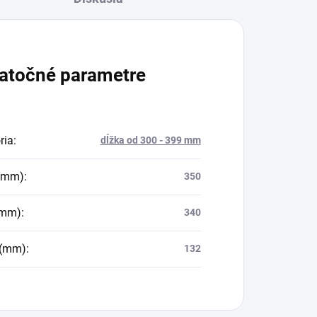
atočné parametre
ria
:
dĺžka od 300 - 399 mm
 (mm)
:
350
(mm)
:
340
 (mm)
:
132