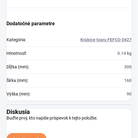
Dodatočné parametre
Kategória
:
Krabice tvaru FEFCO 0427
Hmotnosť
:
0.14 kg
Dĺžka (mm)
:
300
Šírka (mm)
:
160
Výška (mm)
:
90
Diskusia
Buďte prvý, kto napíše príspevok k tejto položke.