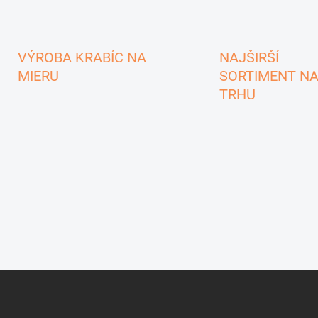
VÝROBA KRABÍC NA
NAJŠIRŠÍ
MIERU
SORTIMENT N
TRHU