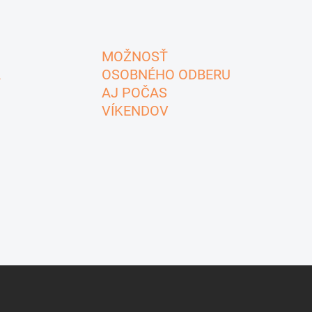
MOŽNOSŤ
A
OSOBNÉHO ODBERU
AJ POČAS
VÍKENDOV