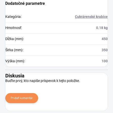
Dodatočné parametre
Kategória
:
Cukrárenské krabice
Hmotnosť
:
0.18 kg
Dĺžka (mm)
:
450
Šírka (mm)
:
350
Výška (mm)
:
100
Diskusia
Buďte prvý, kto napíše príspevok k tejto položke.
Pridať komentár