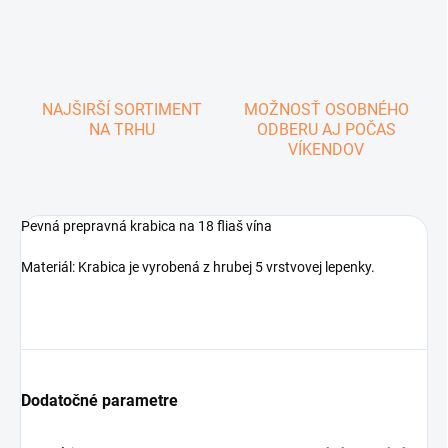
NAJŠIRŠÍ SORTIMENT
MOŽNOSŤ OSOBNÉHO
NA TRHU
ODBERU AJ POČAS
VÍKENDOV
Pevná prepravná krabica na 18 fliaš vína
Materiál: Krabica je vyrobená z hrubej 5 vrstvovej lepenky.
Dodatočné parametre