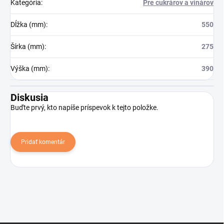
Kategória
:
Pre cukrárov a vinárov
Dĺžka (mm)
:
550
Šírka (mm)
:
275
Výška (mm)
:
390
Diskusia
Buďte prvý, kto napíše príspevok k tejto položke.
Pridať komentár