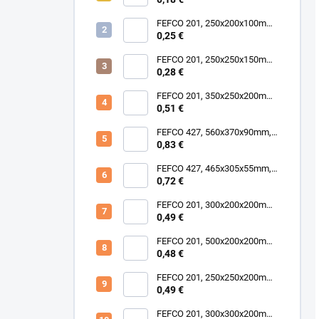
FEFCO 201, 250x200x100mm,
3VLB Hnedo-Hnedá
0,25 €
FEFCO 201, 250x250x150mm,
3VLB Hnedo-Hnedá
0,28 €
FEFCO 201, 350x250x200mm,
3VLB Hnedo-Hnedá
0,51 €
FEFCO 427, 560x370x90mm,
(S004)
0,83 €
FEFCO 427, 465x305x55mm,
(0413), 3VLE_BH
0,72 €
FEFCO 201, 300x200x200mm,
3VLB Hnedo-Hnedá
0,49 €
FEFCO 201, 500x200x200mm,
3VL Hnedo-Hnedá
0,48 €
FEFCO 201, 250x250x200mm,
3VLB Hnedo-Hnedá
0,49 €
FEFCO 201, 300x300x200mm,