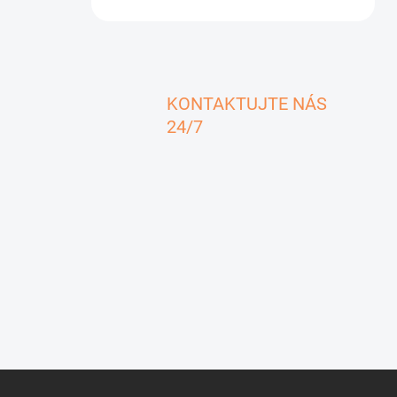
KONTAKTUJTE NÁS
24/7
Z