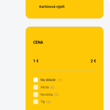
Kartónová výplň
CENA
1
€
2
€
Na sklade
1
Akcia
0
Novinka
0
Tip
0