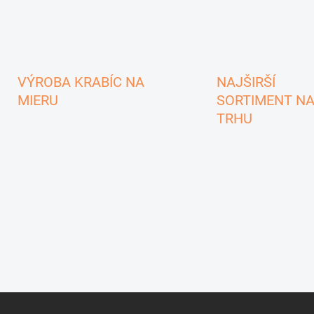
VÝROBA KRABÍC NA
NAJŠIRŠÍ
MIERU
SORTIMENT N
TRHU