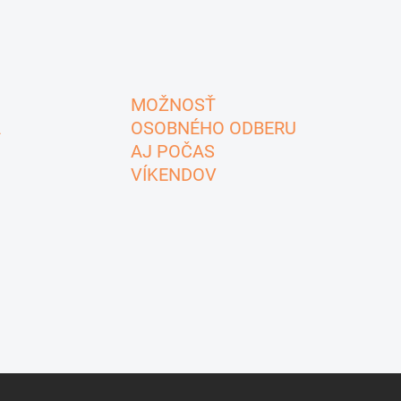
MOŽNOSŤ
A
OSOBNÉHO ODBERU
AJ POČAS
VÍKENDOV