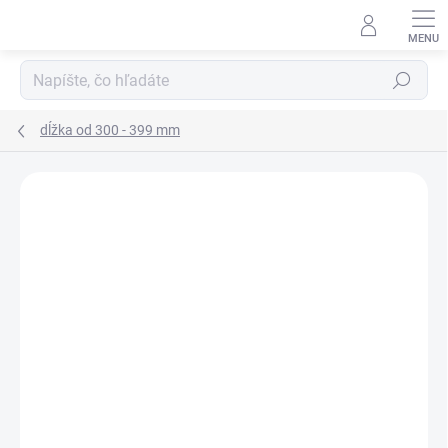
Prejsť
na
obsah
Hľadať
dĺžka od 300 - 399 mm
Podrobnosti hodnotenia
Neohodnotené