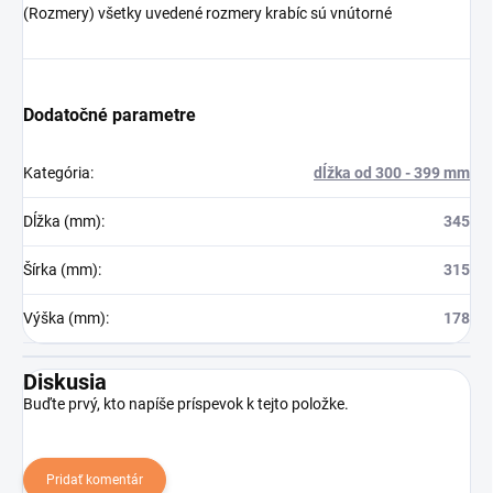
(Rozmery) všetky uvedené rozmery krabíc sú vnútorné
Dodatočné parametre
Kategória
:
dĺžka od 300 - 399 mm
Dĺžka (mm)
:
345
Šírka (mm)
:
315
Výška (mm)
:
178
Diskusia
Buďte prvý, kto napíše príspevok k tejto položke.
Pridať komentár