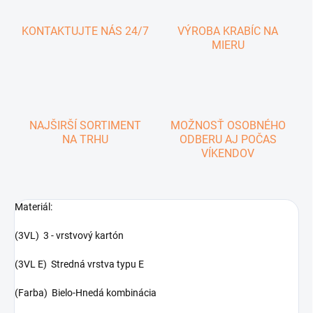
KONTAKTUJTE NÁS 24/7
VÝROBA KRABÍC NA
MIERU
NAJŠIRŠÍ SORTIMENT
MOŽNOSŤ OSOBNÉHO
NA TRHU
ODBERU AJ POČAS
VÍKENDOV
Materiál:
(3VL) 3 - vrstvový kartón
(3VL E) Stredná vrstva typu E
(Farba) Bielo-Hnedá kombinácia