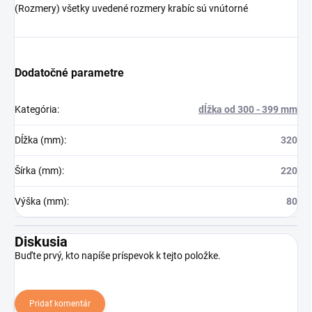
(Rozmery) všetky uvedené rozmery krabíc sú vnútorné
Dodatočné parametre
Kategória
:
dĺžka od 300 - 399 mm
Dĺžka (mm)
:
320
Šírka (mm)
:
220
Výška (mm)
:
80
Diskusia
Buďte prvý, kto napíše príspevok k tejto položke.
Pridať komentár