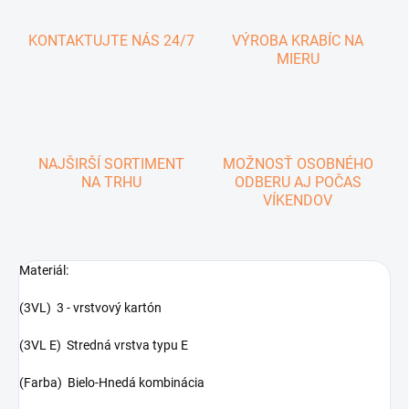
KONTAKTUJTE NÁS 24/7
VÝROBA KRABÍC NA
MIERU
NAJŠIRŠÍ SORTIMENT
MOŽNOSŤ OSOBNÉHO
NA TRHU
ODBERU AJ POČAS
VÍKENDOV
Materiál:
(3VL) 3 - vrstvový kartón
(3VL E) Stredná vrstva typu E
(Farba) Bielo-Hnedá kombinácia