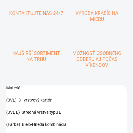
KONTAKTUJTE NÁS 24/7
VÝROBA KRABÍC NA
MIERU
NAJŠIRŠÍ SORTIMENT
MOŽNOSŤ OSOBNÉHO
NA TRHU
ODBERU AJ POČAS
VÍKENDOV
Materiál:
(3VL) 3 - vrstvový kartón
(3VL E) Stredná vrstva typu E
(Farba) Bielo-Hnedá kombinácia