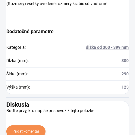
(Rozmery) všetky uvedené rozmery krabíc sú vnútorné
Dodatočné parametre
Kategória
:
dĺžka od 300 - 399 mm
Dĺžka (mm)
:
300
Šírka (mm)
:
290
Výška (mm)
:
123
Diskusia
Buďte prvý, kto napíše príspevok k tejto položke.
Pridať komentár