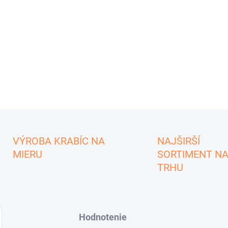
VÝROBA KRABÍC NA
NAJŠIRŠÍ
MIERU
SORTIMENT N
TRHU
Hodnotenie