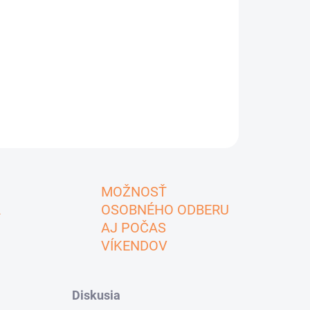
MOŽNOSŤ
A
OSOBNÉHO ODBERU
AJ POČAS
VÍKENDOV
Diskusia