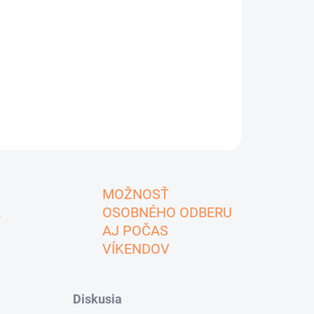
MOŽNOSŤ
A
OSOBNÉHO ODBERU
AJ POČAS
VÍKENDOV
Diskusia