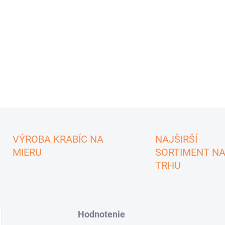
VÝROBA KRABÍC NA
NAJŠIRŠÍ
MIERU
SORTIMENT N
TRHU
Hodnotenie