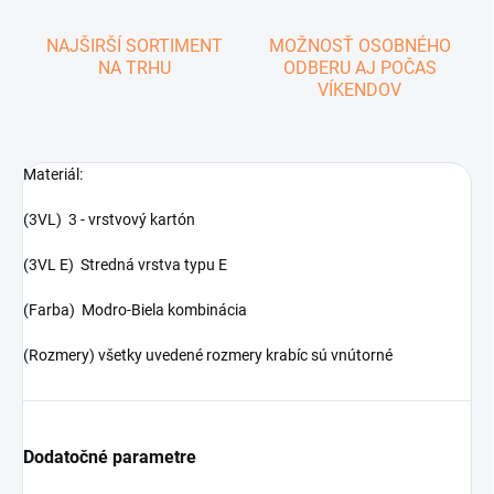
NAJŠIRŠÍ SORTIMENT
MOŽNOSŤ OSOBNÉHO
NA TRHU
ODBERU AJ POČAS
VÍKENDOV
Materiál:
(3VL) 3 - vrstvový kartón
(3VL E) Stredná vrstva typu E
(Farba) Modro-Biela kombinácia
(Rozmery) všetky uvedené rozmery krabíc sú vnútorné
Dodatočné parametre