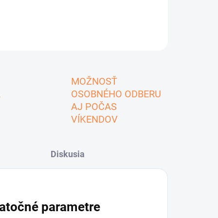
MOŽNOSŤ
A
OSOBNÉHO ODBERU
AJ POČAS
VÍKENDOV
Diskusia
atočné parametre