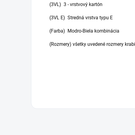
(3VL) 3 - vrstvový kartón
(3VL E) Stredná vrstva typu E
(Farba) Modro-Biela kombinácia
(Rozmery) všetky uvedené rozmery krabí