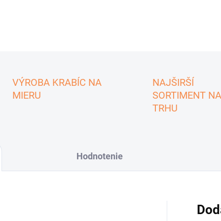
VÝROBA KRABÍC NA
NAJŠIRŠÍ
MIERU
SORTIMENT N
TRHU
Hodnotenie
Dod