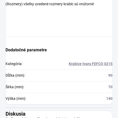
(Rozmery) všetky uvedené rozmery krabíc sú vnútorné
Dodatočné parametre
Kategória
:
Krabice tvaru FEFCO 0215
Dĺžka (mm)
:
90
Šírka (mm)
:
70
Výška (mm)
:
140
Diskusia