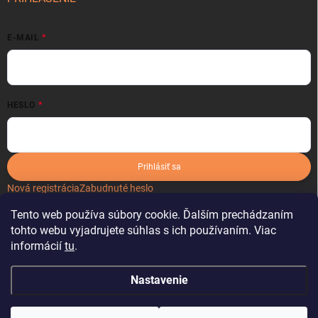
E-MAIL
HESLO
Prihlásiť sa
Nová registrácia
Zabudnuté heslo
Tento web používa súbory cookie. Ďalším prechádzaním
tohto webu vyjadrujete súhlas s ich používaním. Viac
informácií
tu
.
Nastavenie