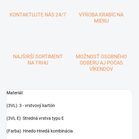
KONTAKTUJTE NÁS 24/7
VÝROBA KRABÍC NA
MIERU
NAJŠIRŠÍ SORTIMENT
MOŽNOSŤ OSOBNÉHO
NA TRHU
ODBERU AJ POČAS
VÍKENDOV
Materiál:
(3VL) 3 - vrstvový kartón
(3VL E) Stredná vrstva typu E
(Farba) Hnedo-Hnedá kombinácia