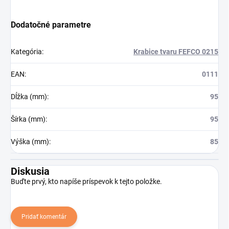
Dodatočné parametre
Kategória
:
Krabice tvaru FEFCO 0215
EAN
:
0111
Dĺžka (mm)
:
95
Šírka (mm)
:
95
Výška (mm)
:
85
Diskusia
Buďte prvý, kto napíše príspevok k tejto položke.
Pridať komentár