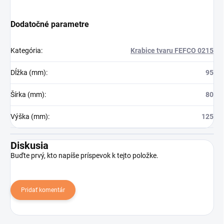
Dodatočné parametre
Kategória
:
Krabice tvaru FEFCO 0215
Dĺžka (mm)
:
95
Šírka (mm)
:
80
Výška (mm)
:
125
Diskusia
Buďte prvý, kto napíše príspevok k tejto položke.
Pridať komentár