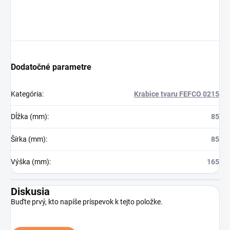
Dodatočné parametre
Kategória
:
Krabice tvaru FEFCO 0215
Dĺžka (mm)
:
85
Šírka (mm)
:
85
Výška (mm)
:
165
Diskusia
Buďte prvý, kto napíše príspevok k tejto položke.