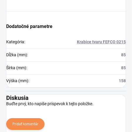
Dodatočné parametre
Kategória
:
Krabice tvaru FEFCO 0215
Dĺžka (mm)
:
85
Šírka (mm)
:
85
Výška (mm)
:
158
Diskusia
Buďte prvý, kto napíše príspevok k tejto položke.
Pridať komentár