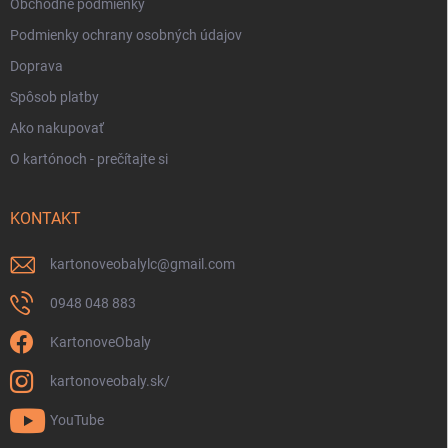
Obchodné podmienky
Podmienky ochrany osobných údajov
Doprava
Spôsob platby
Ako nakupovať
O kartónoch - prečítajte si
KONTAKT
kartonoveobalylc
@
gmail.com
0948 048 883
KartonoveObaly
kartonoveobaly.sk/
YouTube