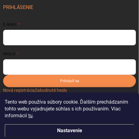
PRIHLÁSENIE
E-MAIL
HESLO
Prihlásiť sa
Nová registrácia
Zabudnuté heslo
Tento web používa súbory cookie. Ďalším prechádzaním
tohto webu vyjadrujete súhlas s ich používaním. Viac
informácií
tu
.
Nastavenie