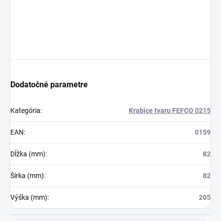
Dodatočné parametre
Kategória
:
Krabice tvaru FEFCO 0215
EAN
:
0159
Dĺžka (mm)
:
82
Šírka (mm)
:
82
Výška (mm)
:
205