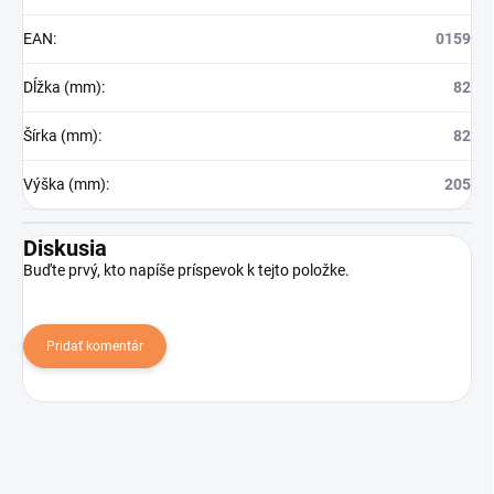
EAN
:
0159
Dĺžka (mm)
:
82
Šírka (mm)
:
82
Výška (mm)
:
205
Diskusia
Buďte prvý, kto napíše príspevok k tejto položke.
Pridať komentár