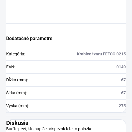
Dodatočné parametre
Kategória
:
Krabice tvaru FEFCO 0215
EAN
:
0149
Dĺžka (mm)
:
67
Šírka (mm)
:
67
Výška (mm)
:
275
Diskusia
Buďte prvý, kto napíše príspevok k tejto položke.