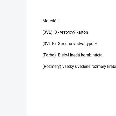
Materiál:
(3VL) 3 - vrstvový kartón
(3VL E) Stredná vrstva typu E
(Farba) Bielo-Hnedá kombinácia
(Rozmery) všetky uvedené rozmery krabí