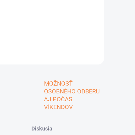
MOŽNOSŤ
A
OSOBNÉHO ODBERU
AJ POČAS
VÍKENDOV
Diskusia