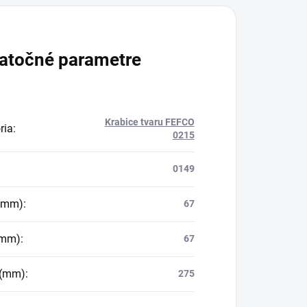
atočné parametre
Krabice tvaru FEFCO
ria
:
0215
0149
 (mm)
:
67
(mm)
:
67
 (mm)
:
275