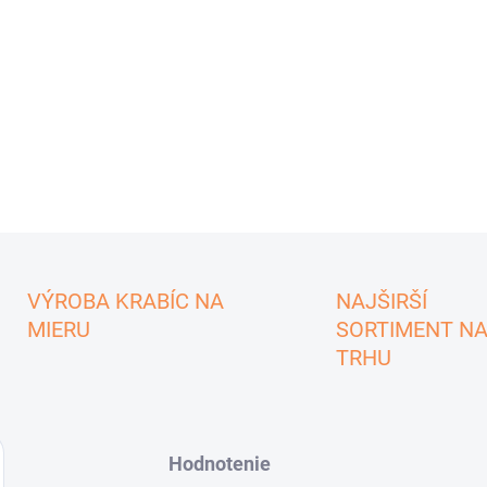
VÝROBA KRABÍC NA
NAJŠIRŠÍ
MIERU
SORTIMENT N
TRHU
Hodnotenie