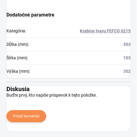
Dodatočné parametre
Kategória
:
Krabice tvaru FEFCO 0215
Dĺžka (mm)
:
353
Šírka (mm)
:
103
Výška (mm)
:
352
Diskusia
Buďte prvý, kto napíše príspevok k tejto položke.
Pridať komentár