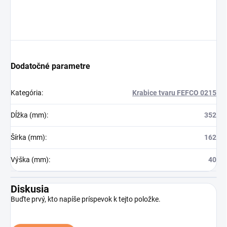
Dodatočné parametre
Kategória
:
Krabice tvaru FEFCO 0215
Dĺžka (mm)
:
352
Šírka (mm)
:
162
Výška (mm)
:
40
Diskusia
Buďte prvý, kto napíše príspevok k tejto položke.