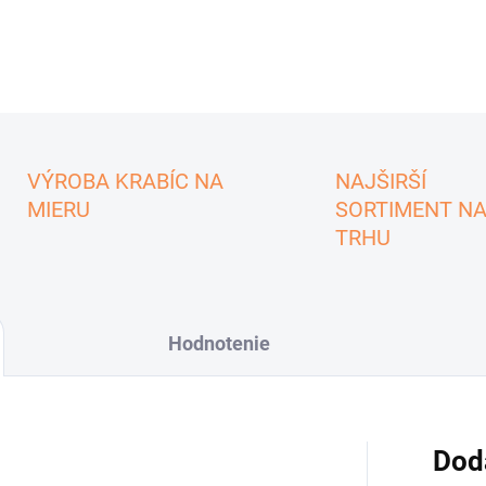
VÝROBA KRABÍC NA
NAJŠIRŠÍ
MIERU
SORTIMENT N
TRHU
Hodnotenie
Dod