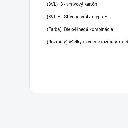
(3VL) 3 - vrstvový kartón
(3VL E) Stredná vrstva typu E
(Farba) Bielo-Hnedá kombinácia
(Rozmery) všetky uvedené rozmery krabí