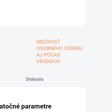
MOŽNOSŤ
A
OSOBNÉHO ODBERU
AJ POČAS
VÍKENDOV
Diskusia
atočné parametre