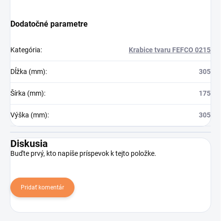
Dodatočné parametre
Kategória
:
Krabice tvaru FEFCO 0215
Dĺžka (mm)
:
305
Šírka (mm)
:
175
Výška (mm)
:
305
Diskusia
Buďte prvý, kto napíše príspevok k tejto položke.
Pridať komentár