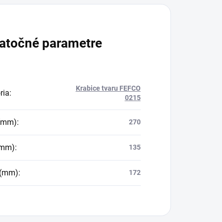
atočné parametre
Krabice tvaru FEFCO
ria
:
0215
 (mm)
:
270
(mm)
:
135
 (mm)
:
172