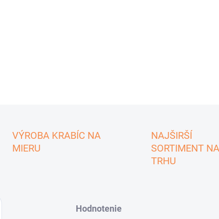
VÝROBA KRABÍC NA
NAJŠIRŠÍ
MIERU
SORTIMENT N
TRHU
Hodnotenie