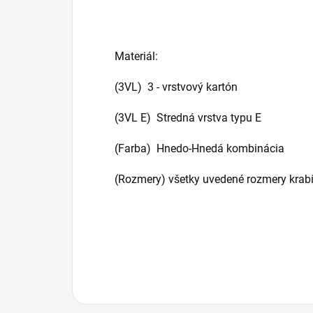
Materiál:
(3VL) 3 - vrstvový kartón
(3VL E) Stredná vrstva typu E
(Farba) Hnedo-Hnedá kombinácia
(Rozmery) všetky uvedené rozmery krabí