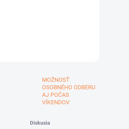
MOŽNOSŤ
A
OSOBNÉHO ODBERU
AJ POČAS
VÍKENDOV
Diskusia