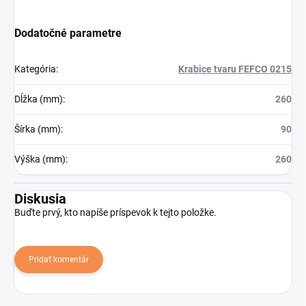
Dodatočné parametre
Kategória
:
Krabice tvaru FEFCO 0215
Dĺžka (mm)
:
260
Šírka (mm)
:
90
Výška (mm)
:
260
Diskusia
Buďte prvý, kto napíše príspevok k tejto položke.
Pridať komentár