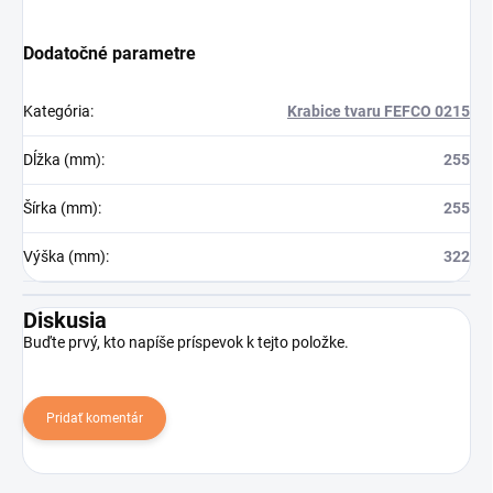
Dodatočné parametre
Kategória
:
Krabice tvaru FEFCO 0215
Dĺžka (mm)
:
255
Šírka (mm)
:
255
Výška (mm)
:
322
Diskusia
Buďte prvý, kto napíše príspevok k tejto položke.
Pridať komentár