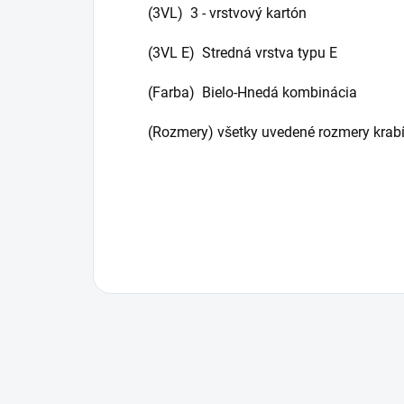
(3VL) 3 - vrstvový kartón
(3VL E) Stredná vrstva typu E
(Farba) Bielo-Hnedá kombinácia
(Rozmery) všetky uvedené rozmery krabí