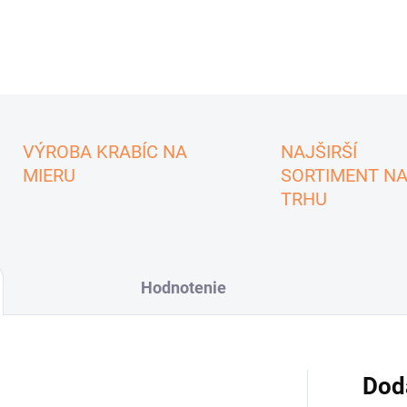
VÝROBA KRABÍC NA
NAJŠIRŠÍ
MIERU
SORTIMENT N
TRHU
Hodnotenie
Dod