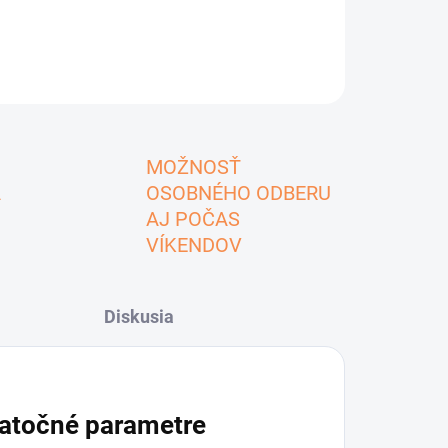
MOŽNOSŤ
A
OSOBNÉHO ODBERU
AJ POČAS
VÍKENDOV
Diskusia
atočné parametre