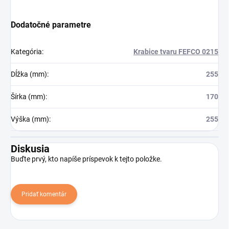
Dodatočné parametre
Kategória
:
Krabice tvaru FEFCO 0215
Dĺžka (mm)
:
255
Šírka (mm)
:
170
Výška (mm)
:
255
Diskusia
Buďte prvý, kto napíše príspevok k tejto položke.
Pridať komentár