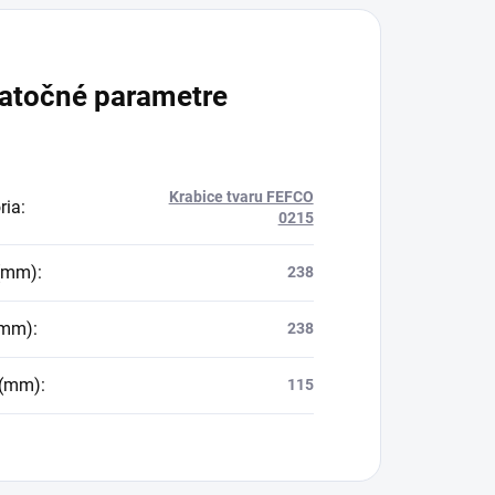
atočné parametre
Krabice tvaru FEFCO
ria
:
0215
 (mm)
:
238
(mm)
:
238
 (mm)
:
115