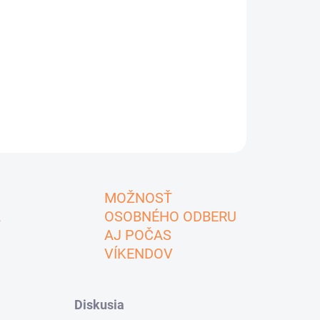
MOŽNOSŤ
A
OSOBNÉHO ODBERU
AJ POČAS
VÍKENDOV
Diskusia