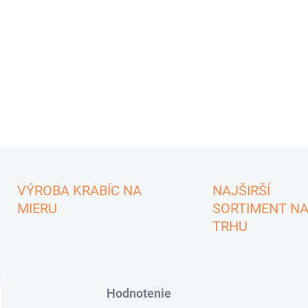
VÝROBA KRABÍC NA
NAJŠIRŠÍ
MIERU
SORTIMENT N
TRHU
Hodnotenie