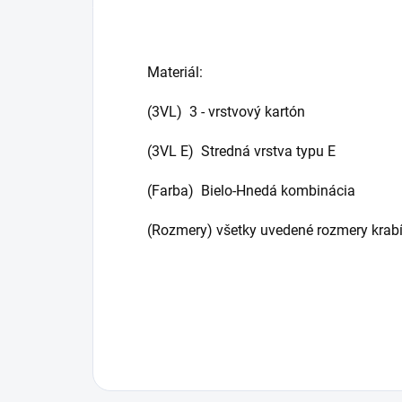
Materiál:
(3VL) 3 - vrstvový kartón
(3VL E) Stredná vrstva typu E
(Farba) Bielo-Hnedá kombinácia
(Rozmery) všetky uvedené rozmery krabí