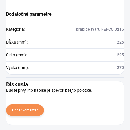
Dodatočné parametre
Kategória
:
Krabice tvaru FEFCO 0215
Dĺžka (mm)
:
225
Šírka (mm)
:
225
Výška (mm)
:
270
Diskusia
Buďte prvý, kto napíše príspevok k tejto položke.
Pridať komentár