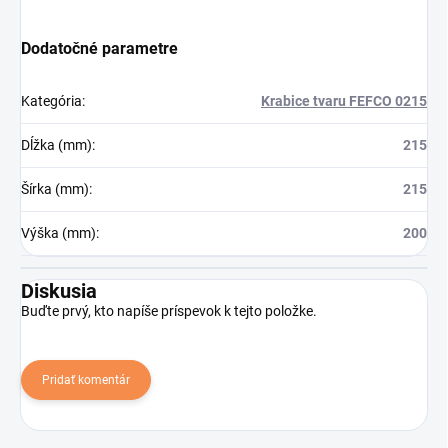
Dodatočné parametre
Kategória
:
Krabice tvaru FEFCO 0215
Dĺžka (mm)
:
215
Šírka (mm)
:
215
Výška (mm)
:
200
Diskusia
Buďte prvý, kto napíše príspevok k tejto položke.
Pridať komentár