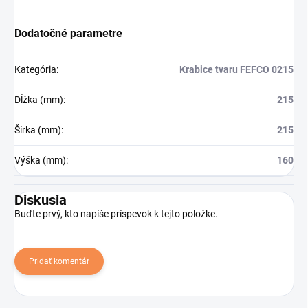
Dodatočné parametre
Kategória
:
Krabice tvaru FEFCO 0215
Dĺžka (mm)
:
215
Šírka (mm)
:
215
Výška (mm)
:
160
Diskusia
Buďte prvý, kto napíše príspevok k tejto položke.
Pridať komentár