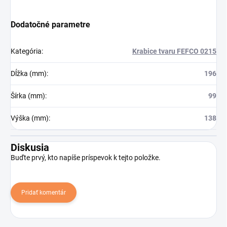
Dodatočné parametre
Kategória
:
Krabice tvaru FEFCO 0215
Dĺžka (mm)
:
196
Šírka (mm)
:
99
Výška (mm)
:
138
Diskusia
Buďte prvý, kto napíše príspevok k tejto položke.
Pridať komentár