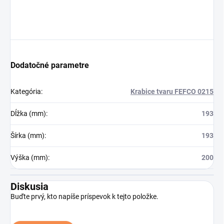
Dodatočné parametre
Kategória
:
Krabice tvaru FEFCO 0215
Dĺžka (mm)
:
193
Šírka (mm)
:
193
Výška (mm)
:
200
Diskusia
Buďte prvý, kto napíše príspevok k tejto položke.