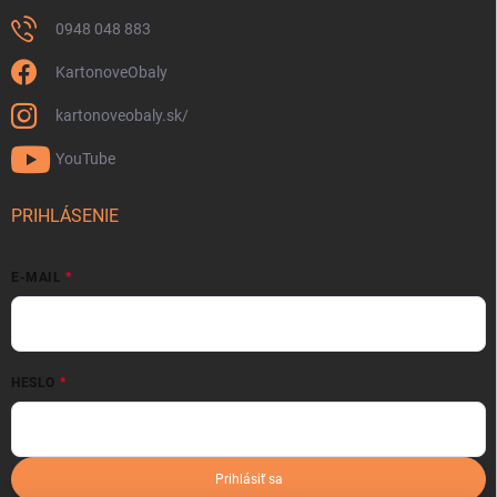
0948 048 883
KartonoveObaly
kartonoveobaly.sk/
YouTube
PRIHLÁSENIE
E-MAIL
HESLO
Prihlásiť sa