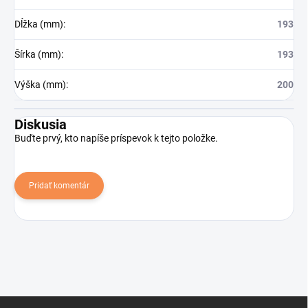
Dĺžka (mm)
:
193
Šírka (mm)
:
193
Výška (mm)
:
200
Diskusia
Buďte prvý, kto napíše príspevok k tejto položke.
Pridať komentár
Z