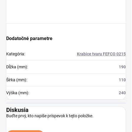
Dodatočné parametre
Kategória
:
Krabice tvaru FEFCO 0215
Dĺžka (mm)
:
190
Šírka (mm)
:
110
Výška (mm)
:
240
Diskusia
Buďte prvý, kto napíše príspevok k tejto položke.