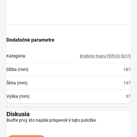
Dodatočné parametre
Kategória
:
Krabice tvaru FEFCO 0215
Dĺžka (mm)
:
187
Šírka (mm)
:
147
Výška (mm)
:
37
Diskusia
Buďte prvý, kto napíše príspevok k tejto položke.