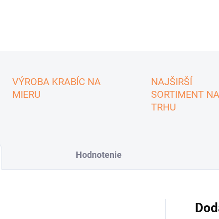
VÝROBA KRABÍC NA
NAJŠIRŠÍ
MIERU
SORTIMENT N
TRHU
Hodnotenie
Dod