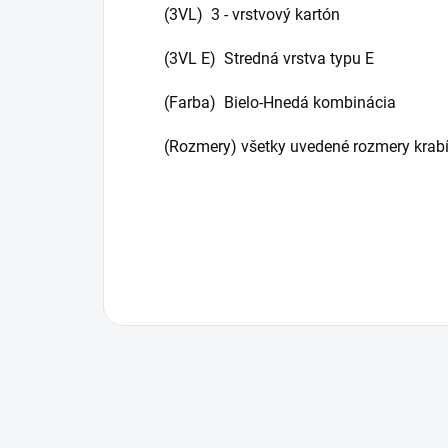
(3VL) 3 - vrstvový kartón
(3VL E) Stredná vrstva typu E
(Farba) Bielo-Hnedá kombinácia
(Rozmery) všetky uvedené rozmery krabí