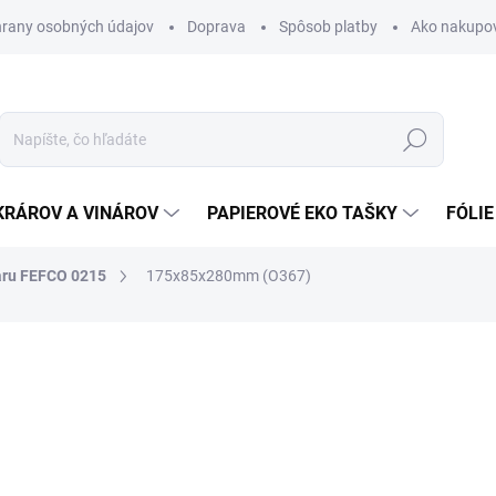
rany osobných údajov
Doprava
Spôsob platby
Ako nakupo
Hľadať
KRÁROV A VINÁROV
PAPIEROVÉ EKO TAŠKY
FÓLIE
aru FEFCO 0215
175x85x280mm (O367)
nia
0,40 €
0,49 € vrátane DPH
Jednotková
SKLADOM
cena: