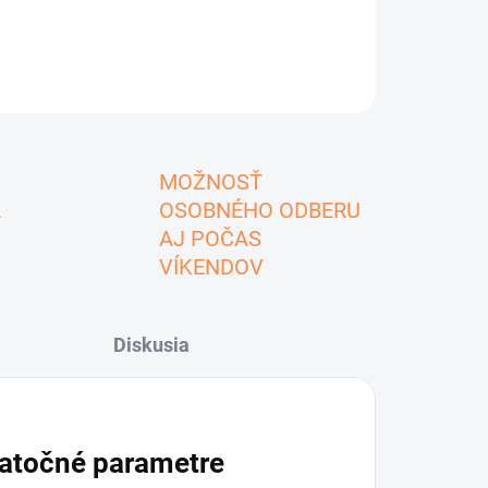
MOŽNOSŤ
A
OSOBNÉHO ODBERU
AJ POČAS
VÍKENDOV
Diskusia
atočné parametre