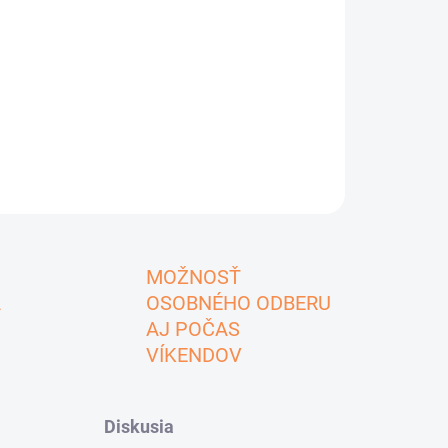
MOŽNOSŤ
A
OSOBNÉHO ODBERU
AJ POČAS
VÍKENDOV
Diskusia