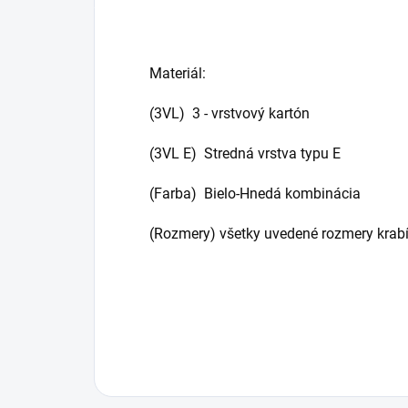
Materiál:
(3VL) 3 - vrstvový kartón
(3VL E) Stredná vrstva typu E
(Farba) Bielo-Hnedá kombinácia
(Rozmery) všetky uvedené rozmery krabí