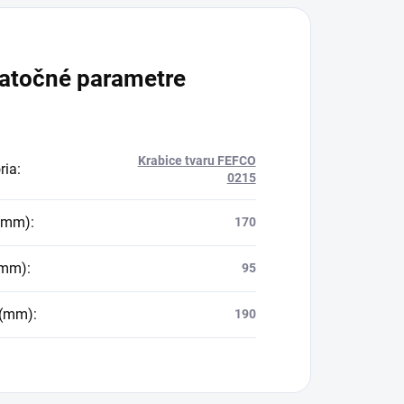
atočné parametre
Krabice tvaru FEFCO
ria
:
0215
 (mm)
:
170
(mm)
:
95
 (mm)
:
190