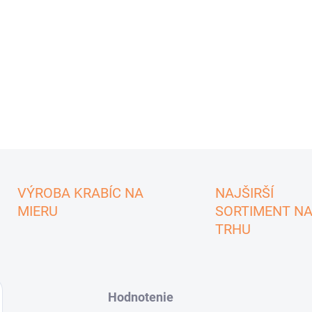
VÝROBA KRABÍC NA
NAJŠIRŠÍ
MIERU
SORTIMENT N
TRHU
Hodnotenie