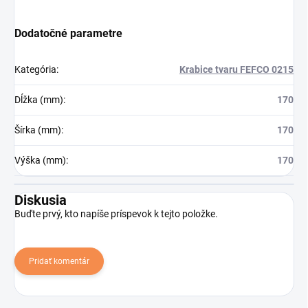
Dodatočné parametre
Kategória
:
Krabice tvaru FEFCO 0215
Dĺžka (mm)
:
170
Šírka (mm)
:
170
Výška (mm)
:
170
Diskusia
Buďte prvý, kto napíše príspevok k tejto položke.
Pridať komentár